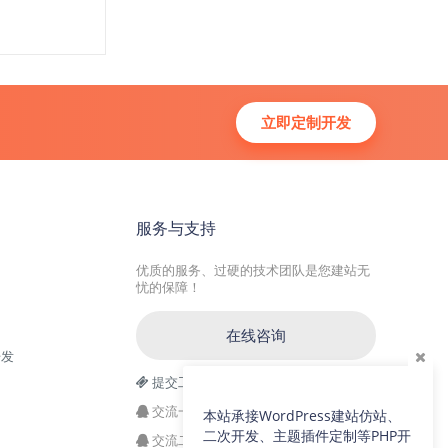
立即定制开发
服务与支持
优质的服务、过硬的技术团队是您建站无
忧的保障！
在线咨询
开发
提交工单
交流一群：104228692(满)
本站承接WordPress建站仿站、
二次开发、主题插件定制等PHP开
交流二群：64786792