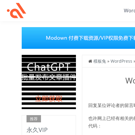
Wor
模板兔
»
WordPress
W
回复某位评论者的留言
也许网上已经有相关的教
推荐
代码：
永久VIP