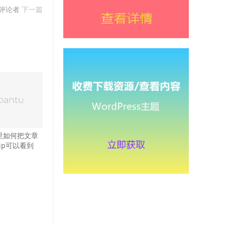
知评论者
下一篇
ss里如何把文章
ip可以看到