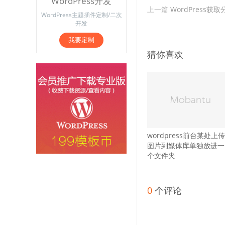
WordPress开发
上一篇
WordPress
WordPress主题插件定制/二次
开发
我要定制
猜你喜欢
wordpress前台某处上传
图片到媒体库单独放进一
个文件夹
0
个评论