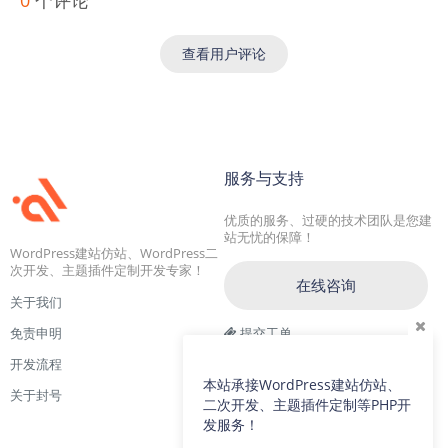
0
个评论
查看用户评论
服务与支持
优质的服务、过硬的技术团队是您建
站无忧的保障！
WordPress建站仿站、WordPress二
次开发、主题插件定制开发专家！
在线咨询
关于我们
免责申明
提交工单
开发流程
交流一群：104228692(满)
本站承接WordPress建站仿站、
关于封号
交流二群：64786792
二次开发、主题插件定制等PHP开
发服务！