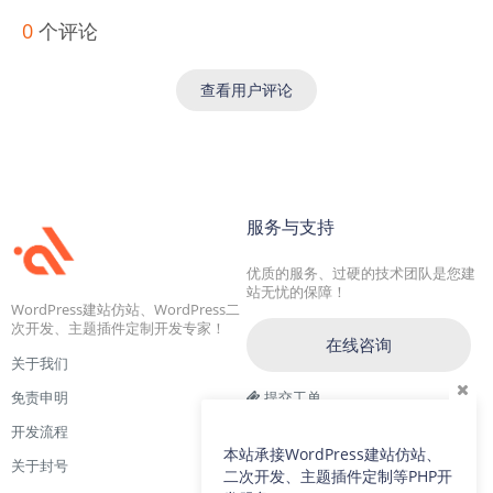
0
个评论
查看用户评论
服务与支持
优质的服务、过硬的技术团队是您建
站无忧的保障！
WordPress建站仿站、WordPress二
次开发、主题插件定制开发专家！
在线咨询
关于我们
免责申明
提交工单
开发流程
交流一群：104228692(满)
本站承接WordPress建站仿站、
关于封号
交流二群：64786792
二次开发、主题插件定制等PHP开