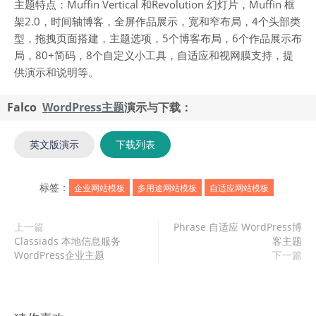
主题特点：Muffin Vertical 和Revolution 幻灯片，Muffin 框
架2.0，时间轴博客，全屏作品展示，宽和窄布局，4个头部类
型，拖拽页面搭建，主题选项，5个博客布局，6个作品展示布
局，80+简码，8个自定义小工具，自适应和视网膜支持，提
供演示和说明等。
Falco
WordPress主题
演示与下载：
英文版演示
下载列表
标签：
企业网站模板
多用途网站模板
自适应网站模板
上一篇
Phrase 自适应 WordPress博
Classiads 本地信息服务
客主题
WordPress企业主题
下一篇