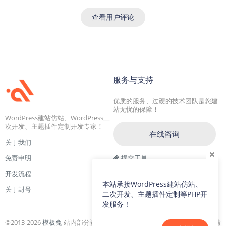
查看用户评论
服务与支持
优质的服务、过硬的技术团队是您建
站无忧的保障！
WordPress建站仿站、WordPress二
次开发、主题插件定制开发专家！
在线咨询
关于我们
免责申明
提交工单
开发流程
交流一群：104228692(满)
本站承接WordPress建站仿站、
关于封号
交流二群：64786792
二次开发、主题插件定制等PHP开
发服务！
©2013-2026
模板兔
站内部分资源收集于网络，若侵犯了您的合法权益，请