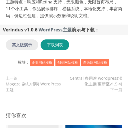
主题特点：响应和Retina 支持，无限颜色，无限首页布局，
11个小工具，作品展示排序，横幅系统，本地化支持，丰富简
码，侧边栏创建，提供演示数据和说明文档。
VerIndus v1.0.6
WordPress主题
演示与下载：
英文版演示
下载列表
标签：
企业网站模板
创意网站模板
自适应网站模板
上一篇
Central 多用途 wordpress汉
Mogoze 杂志/招聘 WordPress
化主题[更新至v1.5.4]
主题
下一篇
猜你喜欢