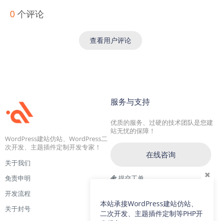
0
个评论
查看用户评论
服务与支持
优质的服务、过硬的技术团队是您建
站无忧的保障！
WordPress建站仿站、WordPress二
次开发、主题插件定制开发专家！
在线咨询
关于我们
免责申明
提交工单
开发流程
交流一群：104228692(满)
本站承接WordPress建站仿站、
关于封号
交流二群：64786792
二次开发、主题插件定制等PHP开