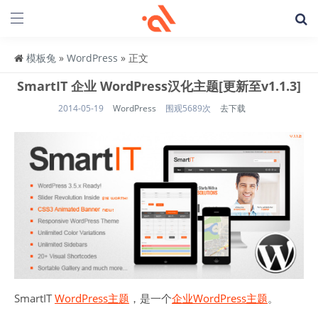
模板兔
»
WordPress
» 正文
SmartIT 企业 WordPress汉化主题[更新至v1.1.3]
2014-05-19
WordPress
围观5689次
去下载
SmartIT
WordPress主题
，是一个
企业
WordPress主题
。