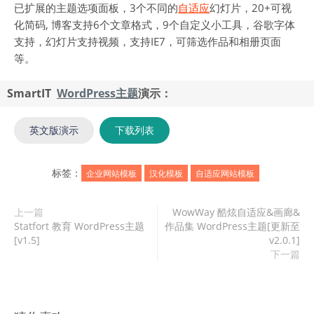
已扩展的主题选项面板，3个不同的
自适应
幻灯片，20+可视
化简码, 博客支持6个文章格式，9个自定义小工具，谷歌字体
支持，幻灯片支持视频，支持IE7，可筛选作品和相册页面
等。
SmartIT
WordPress主题
演示：
英文版演示
下载列表
标签：
企业网站模板
汉化模板
自适应网站模板
上一篇
WowWay 酷炫自适应&画廊&
Statfort 教育 WordPress主题
作品集 WordPress主题[更新至
[v1.5]
v2.0.1]
下一篇