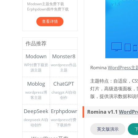
Modown主题免费下载
Erphpdown插件免费下载
查看详情
作品推荐
Modown
Monster8
WP付费下载资
wordpress作品
Romina
WordPress主
源主题
主题
主题特点：自适应，CSS3
Moblog
ChatGPT
灯片，高级选项面板，
wordpress博
chatgpt AI自动
版，提供演示数据和说
客主题
创作
DeepSeek
Erphpdown
Romina v1.1
WordP
deepseek AI自
wordpress付费
动创作
下载插件
英文版演示