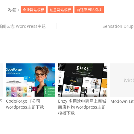
标签：
企业网站模板
创意网站模板
自适应网站模板
ws 新闻杂志 WordPress主题
Sensation Dru
下
CodeForge IT公司
Enzy 多用途电商网上商城
Modown L
wordpress主题下载
商店购物 wordpress主题
模板下载