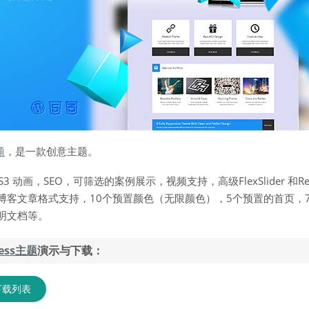
题
，是一款创意主题。
 动画，SEO，可筛选的案例展示，视频支持，高级FlexSlider 和Revol
博客文章格式支持，10个预置颜色（无限颜色），5个预置的首页，
明文档等。
ress主题
演示与下载：
下载列表