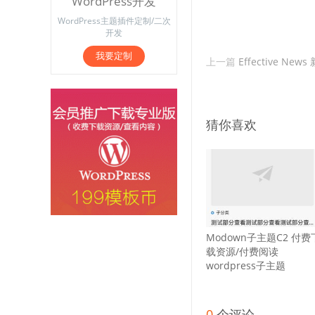
WordPress开发
WordPress主题插件定制/二次
开发
我要定制
上一篇
Effective Ne
猜你喜欢
Modown子主题C2 付费
载资源/付费阅读
wordpress子主题
0
个评论