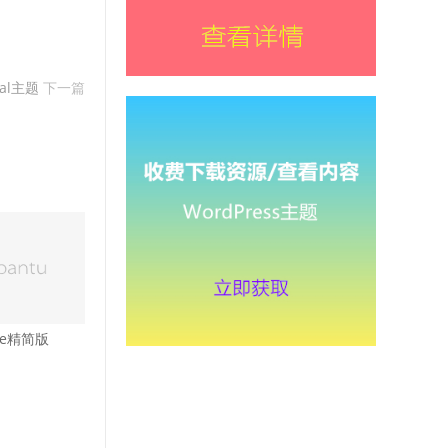
pal主题
下一篇
ite精简版