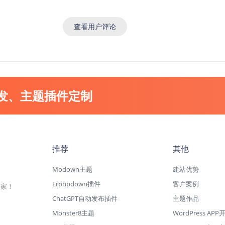
查看用户评论
开发、主题插件定制
推荐
其他
Modown主题
建站优势
Erphpdown插件
客户案例
专家！
ChatGPT自动发布插件
主题作品
Monster8主题
WordPress APP