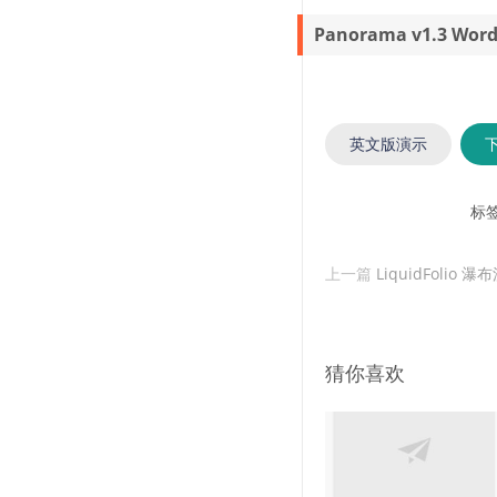
Panorama v1.3 W
英文版演示
标
上一篇
LiquidFolio 
猜你喜欢