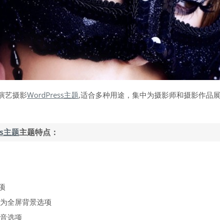
屏演艺摄影
WordPress主题
,适合多种用途，集中为摄影师和摄影作品
ss主题
主题特点：
项
频作为全屏背景选项
频静音选项