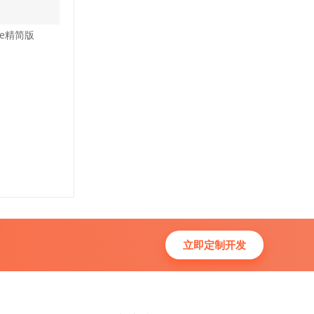
ite精简版
立即定制开发