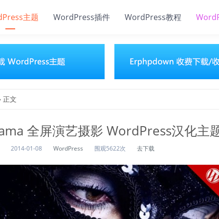
dPress主题
WordPress插件
WordPress教程
Word
» 正文
rama 全屏演艺摄影 WordPress汉化主
2014-01-08
WordPress
围观5622次
去下载