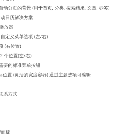
分页的背景 (用于首页, 分类, 搜索结果, 文章, 标签)
义活动日历解决方案
3播放器
ss 自定义菜单选项 (左/右)
 (右位置)
 个位置(左/右)
需要的标准菜单按钮
标位置 (灵活的宽度容器) 通过主题选项可编辑
联系方式
管理面板