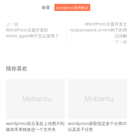
标签：
wordpress请求验证
上一篇
WordPress主题开发之
WordPress主题开发的
lostpassword_errors钩子的用
mime_types钩子怎么使用？
法详解
下一篇
猜你喜欢
wordpress前台某处上传图片到
wordpress获取指定多个分类ID
媒体库单独放进一个文件夹
以及其子分类