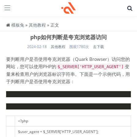
模板兔
»
其他教程
» 正文
php如何判断是夸克浏览器访问
2024-02-18
其他教程
围观1780次
去下载
要判断用户是否使用夸克浏览器（Quark Browser）访问您的
网站，您可以使用PHP的
变
$_SERVER['HTTP_USER_AGENT']
量来检查用户的浏览器标识字符串。下面是一个示例代码，用
于判断用户是否使用夸克浏览器：
<?php
$user_agent
=
$_SERVER
[
'HTTP_USER_AGENT'
];