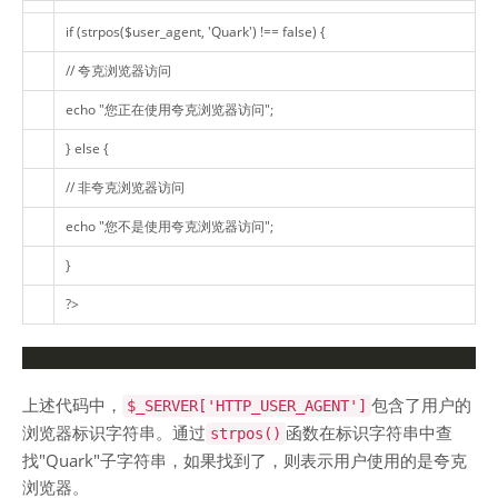
if
(
strpos
(
$user_agent
,
'Quark'
) !==
false
) {
// 夸克浏览器访问
echo
"您正在使用夸克浏览器访问"
;
}
else
{
// 非夸克浏览器访问
echo
"您不是使用夸克浏览器访问"
;
}
?>
上述代码中，
包含了用户的
$_SERVER['HTTP_USER_AGENT']
浏览器标识字符串。通过
函数在标识字符串中查
strpos()
找"Quark"子字符串，如果找到了，则表示用户使用的是夸克
浏览器。