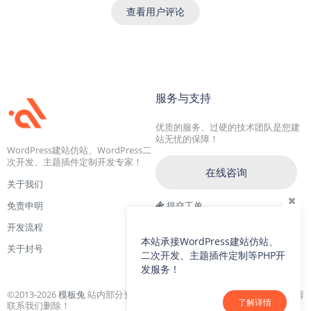
查看用户评论
服务与支持
优质的服务、过硬的技术团队是您建
站无忧的保障！
WordPress建站仿站、WordPress二
次开发、主题插件定制开发专家！
在线咨询
关于我们
免责申明
提交工单
开发流程
交流一群：104228692(满)
本站承接WordPress建站仿站、
关于封号
交流二群：64786792
二次开发、主题插件定制等PHP开
发服务！
©2013-2026
模板兔
站内部分资源收集于网络，若侵犯了您的合法权益，请
了解详情
联系我们删除！