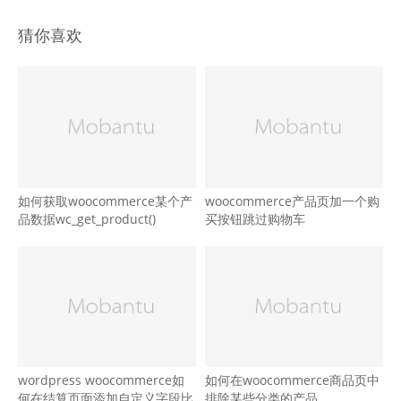
猜你喜欢
如何获取woocommerce某个产
woocommerce产品页加一个购
品数据wc_get_product()
买按钮跳过购物车
wordpress woocommerce如
如何在woocommerce商品页中
何在结算页面添加自定义字段比
排除某些分类的产品