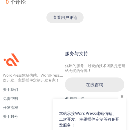
0
个评论
查看用户评论
服务与支持
优质的服务、过硬的技术团队是您建
站无忧的保障！
WordPress建站仿站、WordPress二
次开发、主题插件定制开发专家！
在线咨询
关于我们
免责申明
提交工单
开发流程
交流一群：104228692(满)
本站承接WordPress建站仿站、
关于封号
交流二群：64786792
二次开发、主题插件定制等PHP开
发服务！