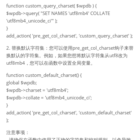
function custom_query_charset( $wpdb ) {
$wpdb->query( "SET NAMES 'utf8mb4' COLLATE
'utf8mb4_unicode_ci'" );
}
add_action( 'pre_get_col_charset', 'custom_query_charset' );
2. 替换默认字符集：您可以使用pre_get_col_charset钩子来替
换默认的字符集。例如，如果您想将默认字符集从utf8改为
utf8mb4，您可以在函数中设置全局变量。
function custom_default_charset() {
global $wpdb;
$wpdb->charset = 'utf8mb4';
$wpdb->collate = 'utf8mb4_unicode_ci';
}
add_action( 'pre_get_col_charset', 'custom_default_charset'
);
注意事项：
- 请确保在函数中使用了正确的字符集和校对规则，以免导致