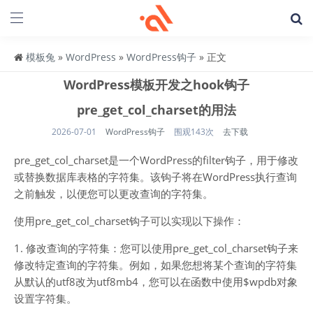
模板兔
»
WordPress
»
WordPress钩子
» 正文
WordPress模板开发之hook钩子
pre_get_col_charset的用法
2026-07-01
WordPress钩子
围观143次
去下载
pre_get_col_charset是一个WordPress的filter钩子，用于修改
或替换数据库表格的字符集。该钩子将在WordPress执行查询
之前触发，以便您可以更改查询的字符集。
使用pre_get_col_charset钩子可以实现以下操作：
1. 修改查询的字符集：您可以使用pre_get_col_charset钩子来
修改特定查询的字符集。例如，如果您想将某个查询的字符集
从默认的utf8改为utf8mb4，您可以在函数中使用$wpdb对象
设置字符集。