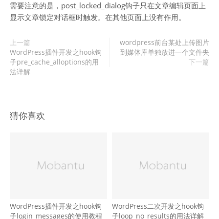
需要注意的是，post_locked_dialog钩子只在文章编辑页面上
显示文章锁定对话框时触发。在其他页面上没有作用。
上一篇
wordpress前台某处上传图片
WordPress插件开发之hook钩
到媒体库单独放进一个文件夹
子pre_cache_alloptions的用
下一篇
法详解
猜你喜欢
WordPress插件开发之hook钩
WordPress二次开发之hook钩
子login_messages的使用教程
子loop_no_results的用法详解