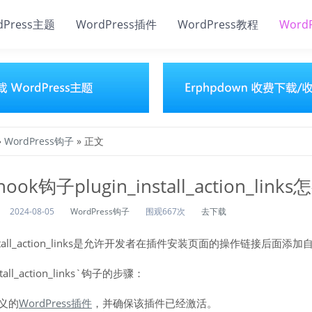
dPress主题
WordPress插件
WordPress教程
Word
»
WordPress钩子
» 正文
hook钩子plugin_install_action_lin
2024-08-05
WordPress钩子
围观667次
去下载
install_action_links是允许开发者在插件安装页面的操作链接后面添
all_action_links`钩子的步骤：
定义的
WordPress插件
，并确保该插件已经激活。