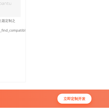
ss主题定制之
find_compatible_table_alias
立即定制开发