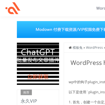
Wor
模板兔
»
WordPress
WordPress 
wp中的钩子plugin_
以下是使用`plugin_inst
推荐
永久VIP
1. 首先，创建一个自