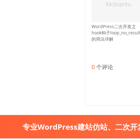
WordPress二次开发之
hook钩子loop_no_resul
的用法详解
0
个评论
专业WordPress建站仿站、二次