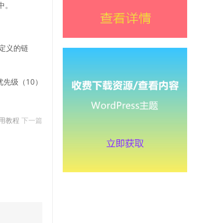
组中。
自定义的链
确的优先级（10）
的使用教程
下一篇