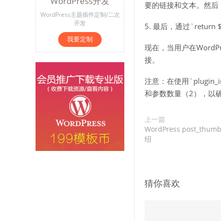
WordPress开发
要的链接和文本。然后，使用
WordPress主题插件定制/二次
开发
5. 最后，通过`retur
我要定制
现在，当用户在Word
接。
注意：在使用`plugin_i
和参数数量（2），以
上一篇
WordPress post_th
绍
猜你喜欢