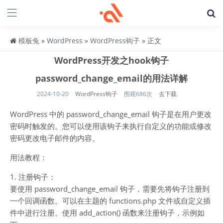
模板兔
»
WordPress
»
WordPress钩子
» 正文
WordPress开发之hook钩子
password_change_email的用法详解
2024-10-20
WordPress钩子
围观686次
去下载
WordPress 中的 password_change_email 钩子是在用户更改
密码时触发的。您可以使用该钩子来执行自定义的功能或修改
密码更改电子邮件的内容。
用法教程：
1. 注册钩子：
要使用 password_change_email 钩子，需要先将钩子注册到
一个回调函数。可以在主题的 functions.php 文件或自定义插
件中进行注册。使用 add_action() 函数来注册钩子，示例如