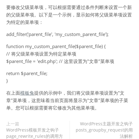
要修改父级菜单项，可以根据需要通过条件判断来设置一个新
的父级菜单项。以下是一个示例，显示如何将父级菜单项设置
为特定的菜单项：
add_filter('parent_file', 'my_custom_parent_file');
function my_custom_parent_file($parent_file) {
// 将父级菜单项设置为特定菜单项
$parent_file = 'edit.php'; // 这里设置为"文章"菜单项
return $parent_file;
}
在上面
模板兔
提供的示例中，我们将父级菜单项设置为"文
章"菜单项，这意味着当前页面将显示为"文章"菜单项的子菜
单。您可以根据需要将它修改为其他菜单项。
上一篇
WordPress主题开发之钩子
WordPress模板开发之钩子
posts_groupby_request的用
page_rewrite_rules的调用方
法解析