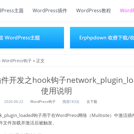
dPress主题
WordPress插件
WordPress教程
Word
»
WordPress钩子
» 正文
插件开发之hook钩子network_plugin_l
使用说明
2026-06-22
WordPress钩子
围观183次
去下载
ork_plugin_loaded钩子用于在WordPress网络（Multisite）中
件文件加载并激活后被触发。