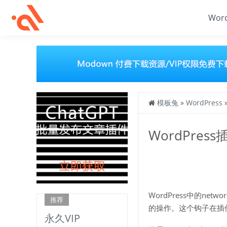
Wor
模板兔
»
WordPress
WordPress
WordPress中的netw
推荐
的操作。这个钩子在插
永久VIP