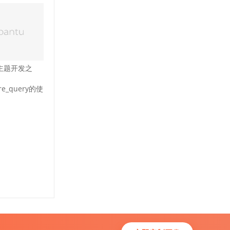
ss主题开发之
pre_query的使