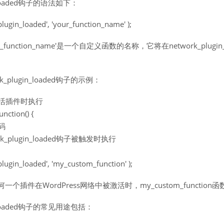
n_loaded钩子的语法如下：
lugin_loaded', 'your_function_name' );
function_name'是一个自定义函数的名称，它将在network_plugin_
_plugin_loaded钩子的示例：
激活插件时执行
nction() {
码
k_plugin_loaded钩子被触发时执行
lugin_loaded', 'my_custom_function' );
插件在WordPress网络中被激活时，my_custom_function
n_loaded钩子的常见用途包括：