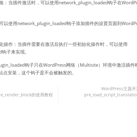
：当插件激活时，可以使用network_plugin_loaded钩子在WordP
以使用network_plugin_loaded钩子添加插件的设置页面到WordP
初始化操作：当插件需要在激活后执行一些初始化操作时，可以使用
oaded钩子来实现。
lugin_loaded钩子只在WordPress网络（Multisite）环境中激活
ss单站点安装，这个钩子是不会被触发的。
WordPress主题
e_render_block的使用教程
pre_load_script_transl