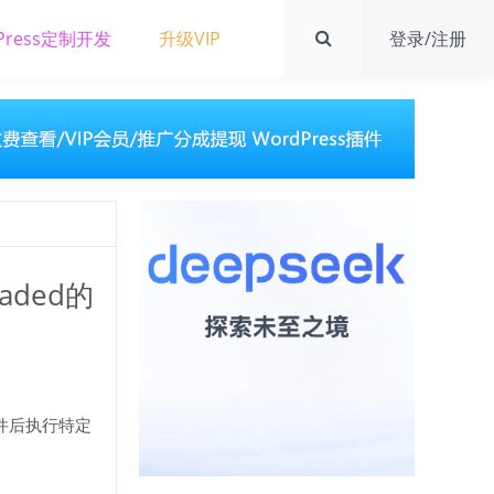
Press定制开发
升级VIP
登录/注册
oaded的
激活插件后执行特定