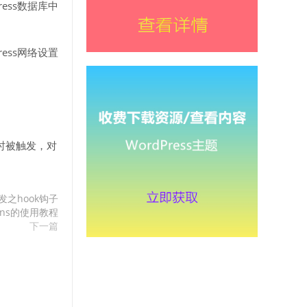
ress数据库中
ress网络设置
插件时被触发，对
开发之hook钩子
ations的使用教程
下一篇