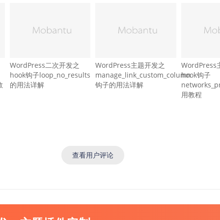
WordPress二次开发之
WordPress主题开发之
WordPre
hook钩子loop_no_results
manage_link_custom_column
hook钩子
教
的用法详解
钩子的用法详解
networks_
用教程
查看用户评论