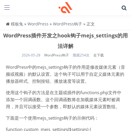
模板兔
»
WordPress
»
WordPress钩子
» 正文
WordPress插件开发之hook钩子mejs_settings的用
法详解
2026-05-28
WordPress钩子
围观254次
去下载
WordPress中的mejs_settings钩子的作用是修改媒体元素（音
频或视频）的默认设置。这个钩子可以用于自定义媒体元素的
播放器样式、控制按钮、播放速度等设置。
使用这个钩子的方法是在主题或插件的functions.php文件中
添加一个回调函数。这个回调函数将在加载媒体元素时被调
用，并且可以接受一个参数，即默认的媒体元素设置数组。
下面是一个使用mejs_settings钩子的示例代码：
function custom_mejs_settings($settings) {