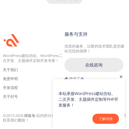
服务与支持
优质的服务、过硬的技术团队是您建
站无忧的保障！
WordPress建站仿站、WordPress二
次开发、主题插件定制开发专家！
在线咨询
关于我们
免责申明
提交工单
开发流程
交流一群：104228692(满)
本站承接WordPress建站仿站、
关于封号
交流二群：64786792
二次开发、主题插件定制等PHP开
发服务！
©2013-2026
模板兔
站内部分资源收集于网络，若侵犯了您的合法权益，请
了解详情
联系我们删除！