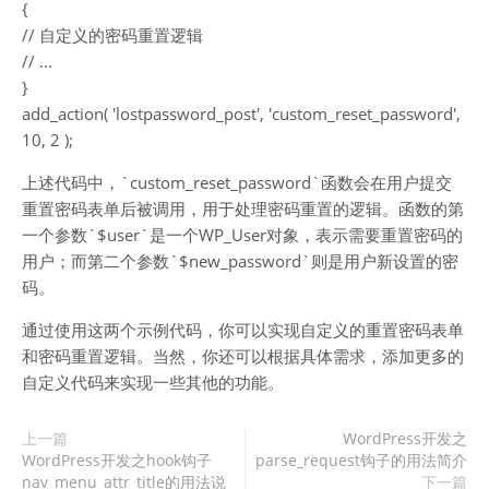
{
// 自定义的密码重置逻辑
// ...
}
add_action( 'lostpassword_post', 'custom_reset_password',
10, 2 );
上述代码中，`custom_reset_password`函数会在用户提交
重置密码表单后被调用，用于处理密码重置的逻辑。函数的第
一个参数`$user`是一个WP_User对象，表示需要重置密码的
用户；而第二个参数`$new_password`则是用户新设置的密
码。
通过使用这两个示例代码，你可以实现自定义的重置密码表单
和密码重置逻辑。当然，你还可以根据具体需求，添加更多的
自定义代码来实现一些其他的功能。
上一篇
WordPress开发之
WordPress开发之hook钩子
parse_request钩子的用法简介
nav_menu_attr_title的用法说
下一篇