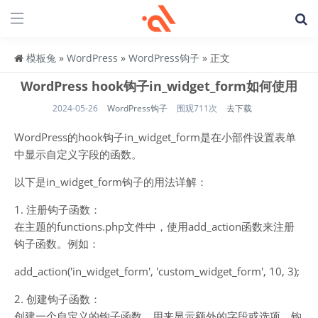
模板兔
»
WordPress
»
WordPress钩子
» 正文
WordPress hook钩子in_widget_form如何使用
2024-05-26
WordPress钩子
围观711次
去下载
WordPress的hook钩子in_widget_form是在小部件设置表单
中显示自定义字段的函数。
以下是in_widget_form钩子的用法详解：
1. 注册钩子函数：
在主题的functions.php文件中，使用add_action函数来注册
钩子函数。例如：
add_action('in_widget_form', 'custom_widget_form', 10, 3);
2. 创建钩子函数：
创建一个自定义的钩子函数，用来显示额外的字段或选项。钩