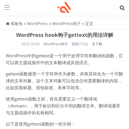
模板兔
»
WordPress
»
WordPress钩子
» 正文
WordPress hook钩子gettext的用法详解
2023-10-02
WordPress钩子
围观755次
去下载
WordPress中的gettext是一个用于处理字符串翻译的函数，它
可以将主题或插件中的文本翻译成其他语言。
gettext函数接受一个字符串作为参数，并将其转化为一个可翻
译的文本对象。这个文本对象可以包含任何需要翻译的内容，
比如页面标题、按钮标签、表单字段等。
使用gettext函数之前，首先需要定义一个翻译域
（domain），用于标识和区分不同的翻译文本。翻译域通常
与主题或插件的名称相同。
以下是使用gettext函数的一些示例：