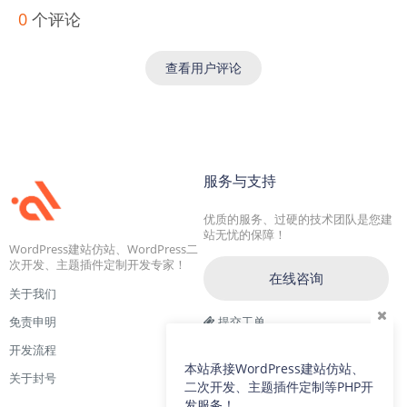
0
个评论
查看用户评论
服务与支持
优质的服务、过硬的技术团队是您建
站无忧的保障！
WordPress建站仿站、WordPress二
次开发、主题插件定制开发专家！
在线咨询
关于我们
免责申明
提交工单
开发流程
交流一群：104228692(满)
本站承接WordPress建站仿站、
关于封号
交流二群：64786792
二次开发、主题插件定制等PHP开
发服务！