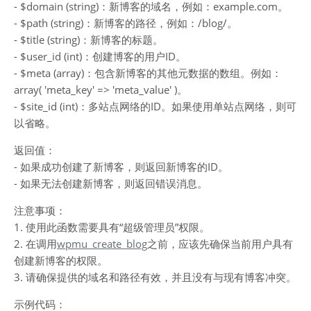
- $domain (string)：新博客的域名，例如：example.com。
- $path (string)：新博客的路径，例如：/blog/。
- $title (string)：新博客的标题。
- $user_id (int)：创建博客的用户ID。
- $meta (array)：包含新博客的其他元数据的数组。例如：
array( 'meta_key' => 'meta_value' )。
- $site_id (int)：多站点网络的ID。如果使用单站点网络，则可
以省略。
返回值：
- 如果成功创建了新博客，则返回新博客的ID。
- 如果无法创建新博客，则返回错误消息。
注意事项：
1. 使用此函数需要具有“超级管理员”权限。
2. 在调用
wpmu_create_blog
之前，应该先确保当前用户具有
创建新博客的权限。
3. 请确保提供的域名和路径有效，并且没有与现有博客冲突。
示例代码：