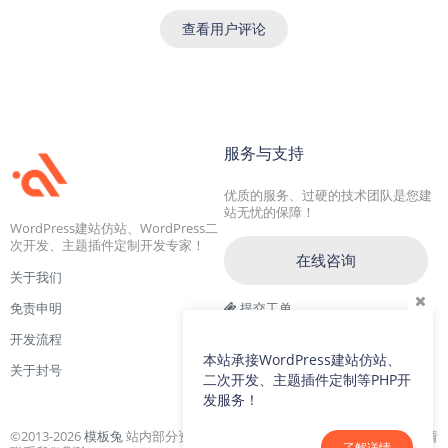
查看用户评论
服务与支持
优质的服务、过硬的技术团队是您建
站无忧的保障！
WordPress建站仿站、WordPress二
次开发、主题插件定制开发专家！
在线咨询
关于我们
免责申明
提交工单
开发流程
交流一群：104228692(满)
本站承接WordPress建站仿站、
关于封号
交流二群：64786792
二次开发、主题插件定制等PHP开
发服务！
©2013-2026
模板兔
站内部分资源收集于网络，若侵犯了您的合法权益，请
了解详情