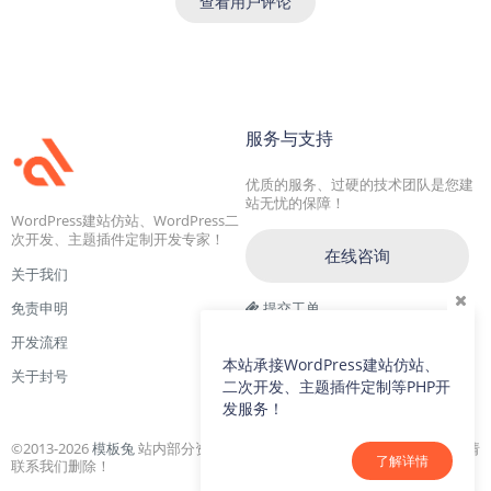
查看用户评论
服务与支持
优质的服务、过硬的技术团队是您建
站无忧的保障！
WordPress建站仿站、WordPress二
次开发、主题插件定制开发专家！
在线咨询
关于我们
免责申明
提交工单
开发流程
交流一群：104228692(满)
本站承接WordPress建站仿站、
关于封号
交流二群：64786792
二次开发、主题插件定制等PHP开
发服务！
©2013-2026
模板兔
站内部分资源收集于网络，若侵犯了您的合法权益，请
了解详情
联系我们删除！