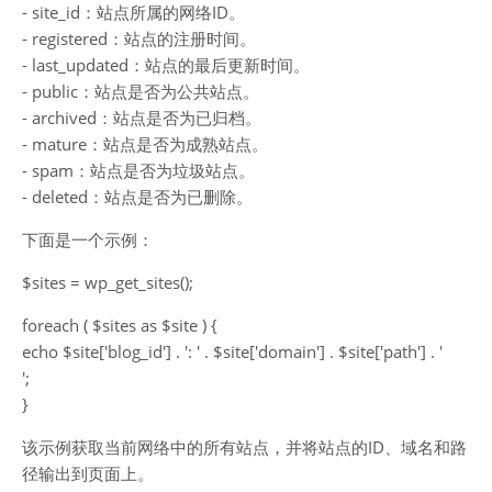
- site_id：站点所属的网络ID。
- registered：站点的注册时间。
- last_updated：站点的最后更新时间。
- public：站点是否为公共站点。
- archived：站点是否为已归档。
- mature：站点是否为成熟站点。
- spam：站点是否为垃圾站点。
- deleted：站点是否为已删除。
下面是一个示例：
$sites = wp_get_sites();
foreach ( $sites as $site ) {
echo $site['blog_id'] . ': ' . $site['domain'] . $site['path'] . '
';
}
该示例获取当前网络中的所有站点，并将站点的ID、域名和路
径输出到页面上。