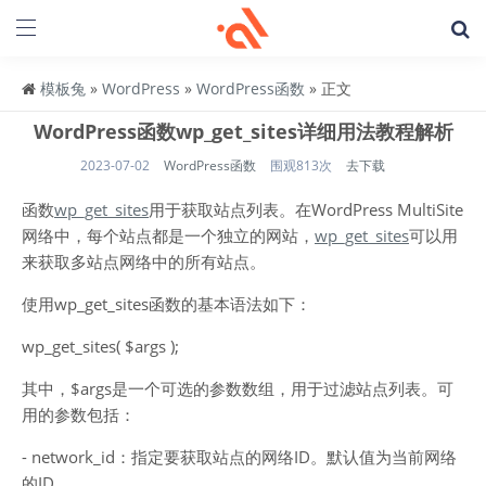
模板兔
»
WordPress
»
WordPress函数
» 正文
WordPress函数wp_get_sites详细用法教程解析
2023-07-02
WordPress函数
围观813次
去下载
函数
wp_get_sites
用于获取站点列表。在WordPress MultiSite
网络中，每个站点都是一个独立的网站，
wp_get_sites
可以用
来获取多站点网络中的所有站点。
使用wp_get_sites函数的基本语法如下：
wp_get_sites( $args );
其中，$args是一个可选的参数数组，用于过滤站点列表。可
用的参数包括：
- network_id：指定要获取站点的网络ID。默认值为当前网络
的ID。