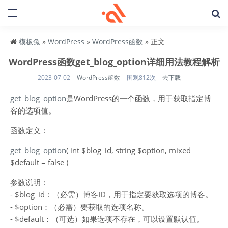
模板兔
»
WordPress
»
WordPress函数
» 正文
WordPress函数get_blog_option详细用法教程解析
2023-07-02
WordPress函数
围观812次
去下载
get_blog_option
是WordPress的一个函数，用于获取指定博
客的选项值。
函数定义：
get_blog_option
( int $blog_id, string $option, mixed
$default = false )
参数说明：
- $blog_id：（必需）博客ID，用于指定要获取选项的博客。
- $option：（必需）要获取的选项名称。
- $default：（可选）如果选项不存在，可以设置默认值。