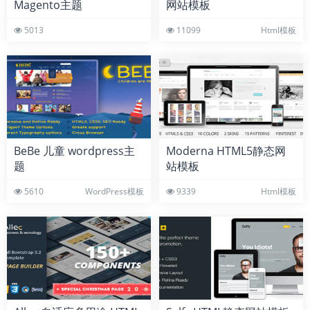
Magento主题
网站模板
5013
11099
Html模板
BeBe 儿童 wordpress主
Moderna HTML5静态网
题
站模板
5610
WordPress模板
9339
Html模板