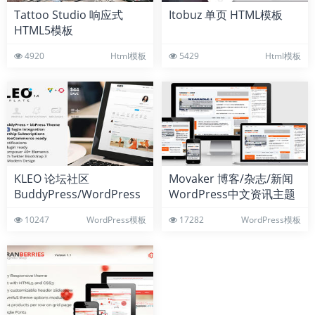
Tattoo Studio 响应式
Itobuz 单页 HTML模板
HTML5模板
4920
Html模板
5429
Html模板
KLEO 论坛社区
Movaker 博客/杂志/新闻
BuddyPress/WordPress
WordPress中文资讯主题
主题
10247
WordPress模板
17282
WordPress模板