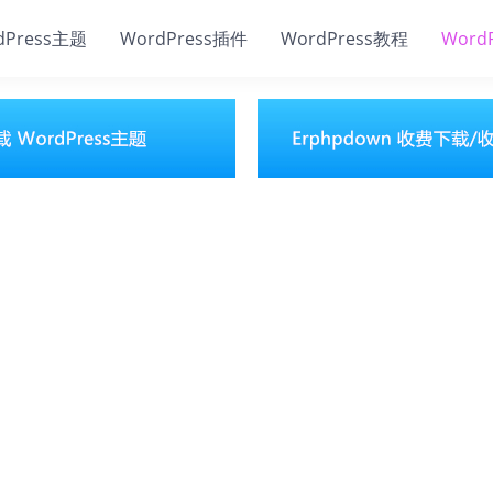
dPress主题
WordPress插件
WordPress教程
Word