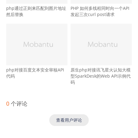
php通过正则来匹配到图片地址
PHP 如何多线程同时向一个API
然后替换
发起三次curl post请求
php对接百度文本安全审核API
原生php对接讯飞星火认知大模
代码
型SparkDesk的Web API示例代
码
0
个评论
查看用户评论