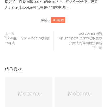
指定了可以访问该cookie的页面路径。在这个例子中，设置
为'/'表示该cookie可以在整个网站中访问。
标签：
PHP教程
上一篇
wordpress函数
CSS写的一个简单loading加载
wp_get_post_terms获取文章
中样式
分类法的详细用法解析
下一篇
猜你喜欢