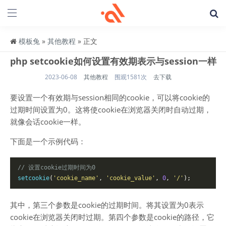
模板兔
»
其他教程
» 正文
php setcookie如何设置有效期表示与session一样
2023-06-08
其他教程
围观1581次
去下载
要设置一个有效期与session相同的cookie，可以将cookie的
过期时间设置为0。这将使cookie在浏览器关闭时自动过期，
就像会话cookie一样。
下面是一个示例代码：
// 设置cookie过期时间为0
setcookie
(
'cookie_name'
,
'cookie_value'
,
0
,
'/'
);
其中，第三个参数是cookie的过期时间。将其设置为0表示
cookie在浏览器关闭时过期。第四个参数是cookie的路径，它