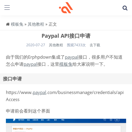
模板兔
»
其他教程
» 正文
Paypal API接口申请
2020-07-27
其他教程
围观7433次
去下载
由于我们的Erphpdown集成了
paypal
接口，很多用户不知道
怎么申请
paypal
接口，这里
模板兔
给大家说明一下。
接口申请
https://www.
paypal
.com/businessmanage/credentials/api
Access
申请前会看到这个界面