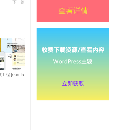
下一篇
筑工程 Joomla