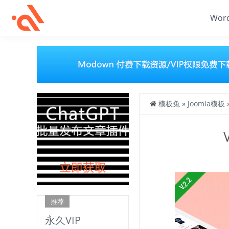
Wor
模板兔
»
Joomla模板
推荐
永久VIP