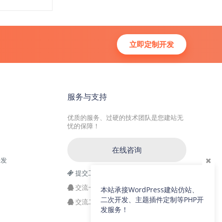
立即定制开发
服务与支持
优质的服务、过硬的技术团队是您建站无
忧的保障！
在线咨询
开发
提交工单
交流一群：104228692(满)
本站承接WordPress建站仿站、
二次开发、主题插件定制等PHP开
交流二群：64786792
发服务！