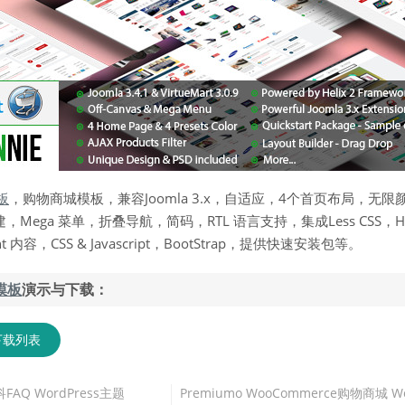
模板
，购物商城模板，兼容Joomla 3.x，自适应，4个首页布局，无限
局搭建，Mega 菜单，折叠导航，简码，RTL 语言支持，集成Less CSS，He
内容，CSS & Javascript，BootStrap，提供快速安装包等。
a模板
演示与下载：
下载列表
科FAQ WordPress主题
Premiumo WooCommerce购物商城 W