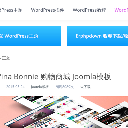
dPress主题
WordPress插件
WordPress教程
Word
» 正文
Vina Bonnie 购物商城 Joomla模板
2015-05-24
Joomla模板
围观8089次
去下载