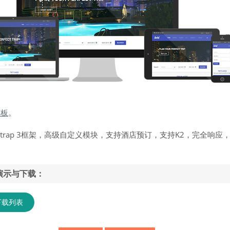
模板
。
otstrap 3框架，高级自定义模块，支持酒店预订，支持K2，完全响应，R
模版演示与下载：
下载列表