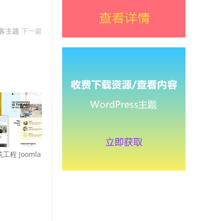
s博客主题
下一篇
筑工程 Joomla