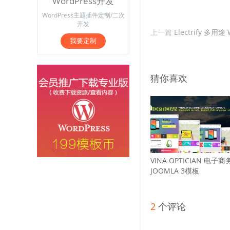
WordPress开发
WordPress主题插件定制/二次
开发
上一篇
Electrify 多用
我要定制
猜你喜欢
VINA OPTICIAN 电子商
JOOMLA 3模板
2
个评论