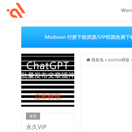
Wor
模板兔
»
Joomla模板
推荐
永久VIP