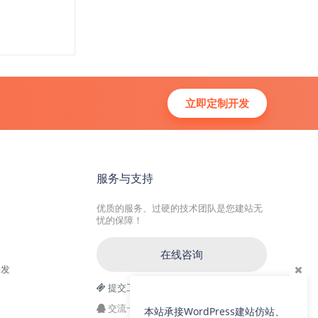
立即定制开发
服务与支持
优质的服务、过硬的技术团队是您建站无
忧的保障！
在线咨询
开发
提交工单
交流一群：104228692(满)
本站承接WordPress建站仿站、