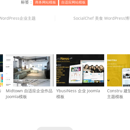
标签：
商务网站模板
自适应网站模板
途 WordPress企业主题
SocialChef 美食 WordPres
务
Midtown 自适应企业作品
YbusiNess 企业 Joomla
Constru 建
Joomla模板
模板
主题模板