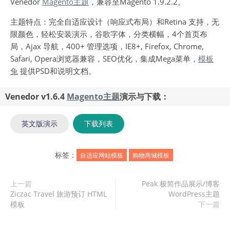
Venedor
Magento主题
，兼容至Magento 1.9.2.2。
主题特点：完全自适应设计（响应式布局）和Retina 支持，无
限颜色，轻松安装演示，谷歌字体，分类横幅，4个首页布
局，Ajax 导航，400+ 管理选项，IE8+, Firefox, Chrome,
Safari, Opera浏览器兼容，SEO优化，集成Mega菜单，
模板
兔
提供PSD和说明文档。
Venedor v1.6.4
Magento主题
演示与下载：
英文版演示
下载列表
标签：
自适应网站模板
购物商城模板
上一篇
Peak 极简作品展示/博客
Ziczac Travel 旅游预订 HTML
WordPress主题
模板
下一篇