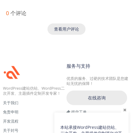
0
个评论
查看用户评论
服务与支持
优质的服务、过硬的技术团队是您建
站无忧的保障！
WordPress建站仿站、WordPress二
次开发、主题插件定制开发专家！
在线咨询
关于我们
免责申明
提交工单
开发流程
交流一群：104228692(满)
本站承接WordPress建站仿站、
关于封号
交流二群：64786792