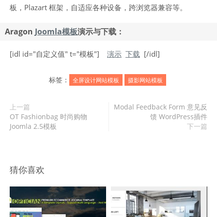
板，Plazart 框架，自适应各种设备，跨浏览器兼容等。
Aragon
Joomla模板
演示与下载：
[idl id="自定义值" t="模板"]
演示
下载
[/idl]
标签：
全屏设计网站模板
摄影网站模板
上一篇
Modal Feedback Form 意见反
OT Fashionbag 时尚购物
馈 WordPress插件
Joomla 2.5模板
下一篇
猜你喜欢