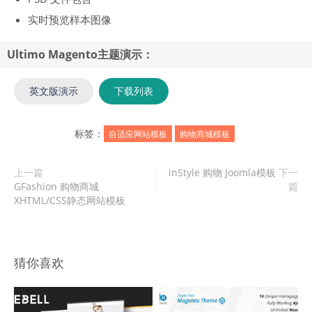
实时预览样本图像
Ultimo Magento主题演示：
英文版演示
下载列表
标签：
自适应网站模板
购物商城模板
上一篇
inStyle 购物 Joomla模板
下一
GFashion 购物商城
篇
XHTML/CSS静态网站模板
猜你喜欢