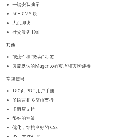
一键安装演示
50+ CMS 块
大页脚块
社交服务书签
其他
“最新” 和 “热卖” 标签
覆盖默认的Magento的页眉和页脚链接
常规信息
180页 PDF 用户手册
多语言和多货币支持
多商店支持
很好的性能
优化，结构良好的 CSS
PSD 文件包含