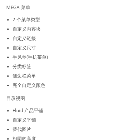
MEGA 菜单
2 个菜单类型
自定义内容块
自定义链接
自定义尺寸
手风琴(手机菜单)
分类标签
侧边栏菜单
完全自定义颜色
目录视图
Fluid 产品平铺
自定义平铺
替代图片
相同的高度